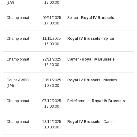
(1/8)
13:00:00
Championnat
09/11/2025
Spirou -
Royal IV Brussels
17:00:00
Championnat
11/11/2025
Royal IV Brussels
- Spirou
15:00:00
Championnat
22/11/2025
Canter -
Royal IV Brussels
16:30:00
Coupe AWBB
30/11/2025
Royal IV Brussels
- Nivelles
(1/4)
10:30:00
Championnat
07/12/2025
Belleflamme -
Royal IV Brussels
18:00:00
Championnat
13/12/2025
Royal IV Brussels
- Canter
10:00:00