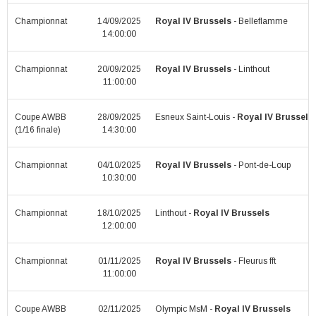
Championnat
14/09/2025
Royal IV Brussels
- Belleflamme
14:00:00
Championnat
20/09/2025
Royal IV Brussels
- Linthout
11:00:00
Coupe AWBB
28/09/2025
Esneux Saint-Louis -
Royal IV Brussels
(1/16 finale)
14:30:00
Championnat
04/10/2025
Royal IV Brussels
- Pont-de-Loup
10:30:00
Championnat
18/10/2025
Linthout -
Royal IV Brussels
12:00:00
Championnat
01/11/2025
Royal IV Brussels
- Fleurus fft
11:00:00
Coupe AWBB
02/11/2025
Olympic MsM -
Royal IV Brussels