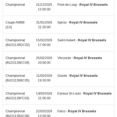
Championnat
21/12/2025
Pont-de-Loup -
Royal IV Brussels
13:00:00
Coupe AWBB
31/01/2026
Spirou -
Royal IV Brussels
(1/2)
11:30:00
Championnat
15/02/2026
Saint-Hubert -
Royal IV Brussels
(INJ2112BDC02)
17:00:00
Championnat
25/02/2026
Vilvoorde -
Royal IV Brussels
(INJ2112BEC09)
20:00:00
Championnat
11/03/2026
Giants -
Royal IV Brussels
(INJ2112BBC05)
19:30:00
Championnat
14/03/2026
Esneux St-Louis -
Royal IV Brussels
(INJ2112BFC03)
11:00:00
Championnat
22/03/2026
Falco -
Royal IV Brussels
(INJ2112BAC06)
13:00:00