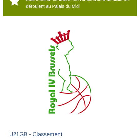
déroulent au Palais du Midi
U21GB - Classement