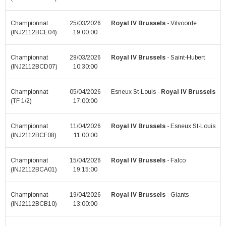
Championnat
25/03/2026
Royal IV Brussels
- Vilvoorde
(INJ2112BCE04)
19:00:00
Championnat
28/03/2026
Royal IV Brussels
- Saint-Hubert
(INJ2112BCD07)
10:30:00
Championnat
05/04/2026
Esneux St-Louis -
Royal IV Brussels
(TF 1/2)
17:00:00
Championnat
11/04/2026
Royal IV Brussels
- Esneux St-Louis
(INJ2112BCF08)
11:00:00
Championnat
15/04/2026
Royal IV Brussels
- Falco
(INJ2112BCA01)
19:15:00
Championnat
19/04/2026
Royal IV Brussels
- Giants
(INJ2112BCB10)
13:00:00