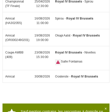
Championnat
25/04/2026
Royal IV Brussels
- Spirou
(TF Finale)
12:30:00
Amical
16/08/2026
Spirou -
Royal IV Brussels
(HA302055)
11:00:00
Amical
19/08/2026
Okapi Aalst -
Royal IV Brussels
(OR0002490201)
19:00:00
Coupe AWBB
23/08/2026
Royal IV Brussels
- Nivelles
(409)
15:30:00
Salle Fontainas
Amical
30/08/2026
Oostende -
Royal IV Brussels
×
Sauf mention contraire, les rencontres à domicile se