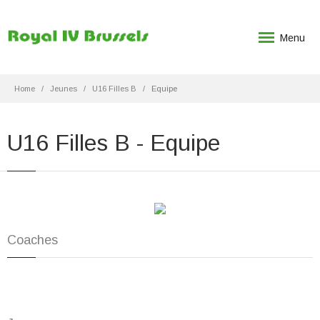
Menu
Home
Jeunes
U16 Filles B
Equipe
U16 Filles B - Equipe
Coaches